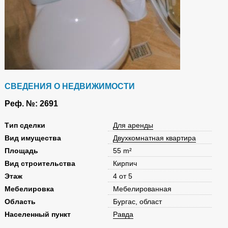
СВЕДЕНИЯ О НЕДВИЖИМОСТИ
Реф. №: 2691
Tип сделки
Для аренды
Вид имущества
Двухкомнатная квартира
Площадь
55 m²
Вид строительства
Кирпич
Этаж
4 от 5
Мебелировка
Мебелированная
Область
Бургас, област
Населенный пункт
Равда