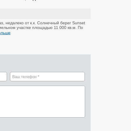
as, недалеко от к.к. Солнечный берег Sunset
емельном участке площадью 11 000 кв.м. По
больше