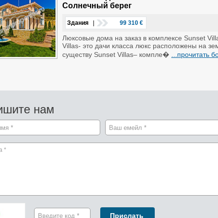
Солнечный берег
Здания
|
99 310 €
Люксовые дома на заказ в комплексе Sunset Vill
Villas- это дачи класса люкс расположены на з
существу Sunset Villas– компле�
...прочитать 
ишите нам