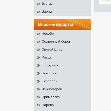
Бургас
Варна
морские курорты
Несебр
Солнечный берег
Святой Влас
Равда
Кошарица
Поморие
Созополь
Черноморец
Приморско
Царево