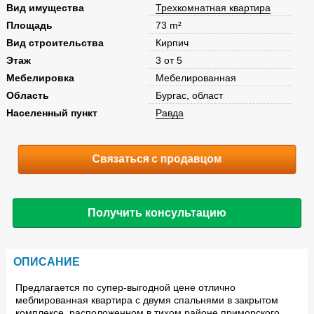
Вид имущества
Трехкомнатная квартира
Площадь
73 m²
Вид строительства
Кирпич
Этаж
3 от 5
Мебелировка
Мебелированная
Область
Бургас, област
Населенный пункт
Равда
Связаться с продавцом
Получить консультацию
ОПИСАНИЕ
Предлагается по супер-выгодной цене отлично
меблированная квартира с двумя спальнями в закрытом
комплексе, расположенном в тихом районе приморского