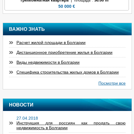
Трехкомнатная квартира
| площадь :
98.00 m²
50 000 €
ВАЖНО ЗНАТЬ
Расчет жилой площади в Болгарии
Дистанционное приобретение жилья в Болгарии
Виды недвижимости в Болгарии
Специфика строительства жилых домов в Болгарии
Посмотри все
НОВОСТИ
27.04.2018
Инструкция для россиян как продать свою
недвижимость в Болгарии