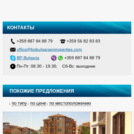
КОНТАКТЫ
+359 887 84 88 79
+359 56 82 83 83
office@bpbulgarianproperties.com
BP-Bulgaria
+359 887 84 88 79
Пн-Пт: 08.30 - 19.30; Сб-Вс: выходние
ПОХОЖИЕ ПРЕДЛОЖЕНИЯ
по типу
по цене
по местоположению