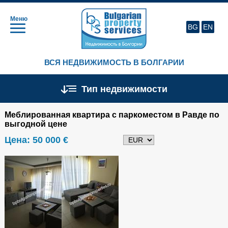
Меню
BG
EN
ВСЯ НЕДВИЖИМОСТЬ В БОЛГАРИИ
Тип недвижимости
Меблированная квартира с паркоместом в Равде по
выгодной цене
Цена:
50 000 €