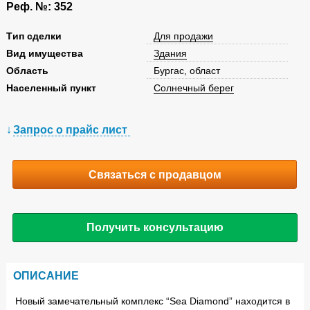
Реф. №: 352
Tип сделки
Для продажи
Вид имущества
Здания
Область
Бургас, област
Населенный пункт
Солнечный берег
Запрос о прайс лист
Связаться с продавцом
Получить консультацию
ОПИСАНИЕ
Новый
замечательный
комплекс
“Sea Diamond”
находится в