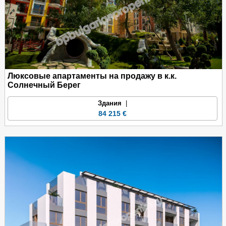
Люксовые апартаменты на продажу в к.к.
Солнечный Берег
Здания
|
84 215 €