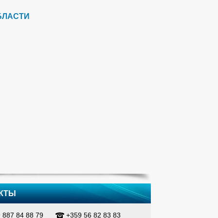
БЛАСТИ
КТЫ
 887 84 88 79
+359 56 82 83 83