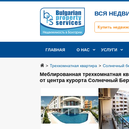
ВСЯ НЕДВ
Купить недвиж
ГЛАВНАЯ
О НАС
УСЛУГИ
>
Трехкомнатная квартира
>
Солнечный б
Меблированная трехкомнатная кв
от центра курорта Солнечный Бер