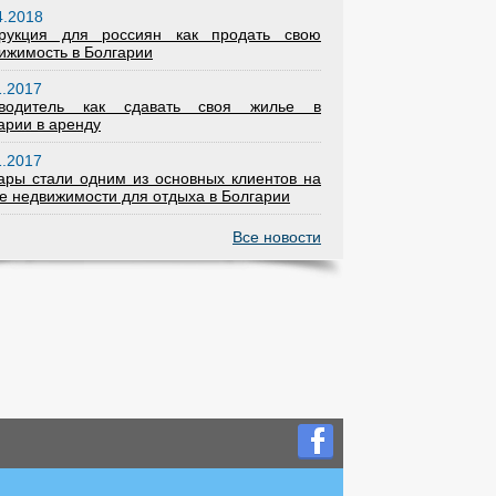
4.2018
трукция для россиян как продать свою
ижимость в Болгарии
1.2017
еводитель как сдавать своя жилье в
арии в аренду
1.2017
ары стали одним из основных клиентов на
е недвижимости для отдыха в Болгарии
Все новости