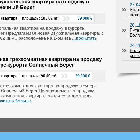
ухспальная квартира на продажу в
27.0
нечный Берег
Инс
недв
 квартира
| площадь :
103.02 m²
39 000 €
28.1
пальная квартира на продажу в курорте
Пут
ег Предлагаемая новая двухспальная квартира, с
Болг
2 кв.м., расположена на 1-ом эта
...прочитать
24.1
Болг
рынк
ая трехкомнатная квартира на продажу
тре курорта Солнечный Берег
 квартира
| площадь :
90.00 m²
39 900 €
 трехкомнатная квартира на продажу в супер-
а Солнечный Берег Предлагаемая на продажу
хкомнатная квартира находится в комплексе
рочитать больше