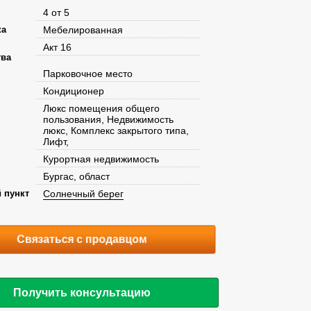
4 от 5
ка
Мебелированная
Акт 16
тва
Парковочное место
Кондиционер
Люкс помещения общего
пользования, Недвижимость
люкс, Комплекс закрытого типа,
Лифт,
Курортная недвижимость
Бургас, област
 пункт
Солнечный берег
Связаться с продавцом
Получить консультацию