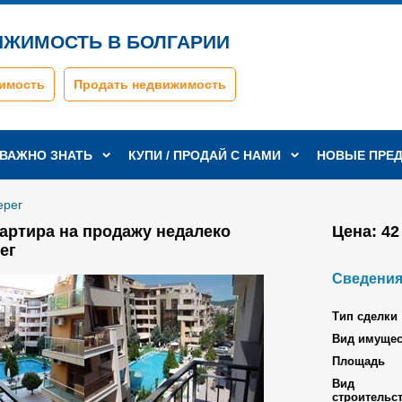
ИЖИМОСТЬ В БОЛГАРИИ
имость
Продать недвижимость
ВАЖНО ЗНАТЬ
КУПИ / ПРОДАЙ С НАМИ
НОВЫЕ ПРЕ
ерег
Цена:
42
артира на продажу недалеко
ег
Сведения
Tип сделки
Вид имущес
Площадь
Вид
строительс