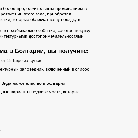
ли более продолжительным проживанием в
протяжении всего года, приобретая
егии, которые облекчат вашу поездку и
, в незабываемое событие, сочетая покупку
архитектурными достопримечательностями
ма в Болгарии, вы получите:
т 18 Евро за сутки/
тектурный заповедник, включенный в список
 Вида на жительство в Болгарии.
дные варианты недвижимости, которые
/