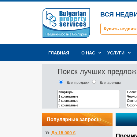
ВСЯ НЕДВ
Купить недвиж
ГЛАВНАЯ
О НАС
УСЛУГИ
Поиск лучших предлож
Для продажи
Для аренды
Популярные запросы
До 15 000 €
Преиму