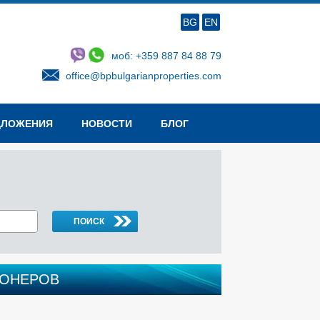
BG
EN
моб: +359 887 84 88 79
office@bpbulgarianproperties.com
ДЛОЖЕНИЯ
НОВОСТИ
БЛОГ
ИОНЕРОВ