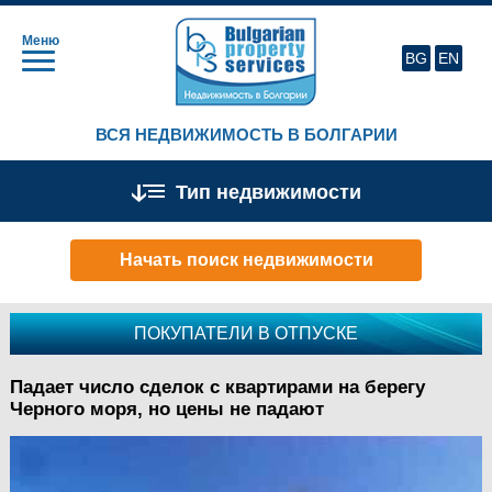
Меню
BG
EN
ВСЯ НЕДВИЖИМОСТЬ В БОЛГАРИИ
Тип недвижимости
Начать поиск недвижимости
ПОКУПАТЕЛИ В ОТПУСКЕ
Падает число сделок с квартирами на берегу
Черного моря, но цены не падают