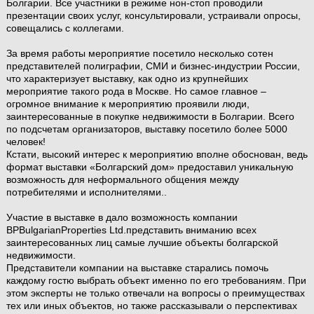
Болгарии. Все участники в режиме нон-стоп проводили
презентации своих услуг, консультировали, устраивали опросы,
совещались с коллегами.
За время работы мероприятие посетило несколько сотен
представителей полиграфии, СМИ и бизнес-индустрии России,
что характеризует выставку, как одно из крупнейших
мероприятие такого рода в Москве. Но самое главное –
огромное внимание к мероприятию проявили люди,
заинтересованные в покупке недвижимости в Болгарии. Всего
по подсчетам организаторов, выставку посетило более 5000
человек!
Кстати, высокий интерес к мероприятию вполне обоснован, ведь
формат выставки «Болгарский дом» предоставил уникальную
возможность для неформального общения между
потребителями и исполнителями..
Участие в выставке в дало возможность компании
BPBulgarianProperties Ltd.представить вниманию всех
заинтересованных лиц самые лучшие объекты болгарской
недвижимости.
Представители компании на выставке старались помочь
каждому гостю выбрать объект именно по его требованиям. При
этом эксперты не только отвечали на вопросы о преимуществах
тех или иных объектов, но также рассказывали о перспективах