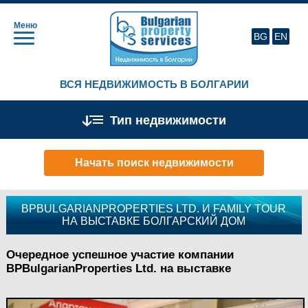
Меню
BG
EN
ВСЯ НЕДВИЖИМОСТЬ В БОЛГАРИИ
Тип недвижимости
Начать поиск недвижимости
BPBULGARIANPROPERTIES LTD. И FAMILY TOUR
НА ВЫСТАВКЕ БОЛГАРСКИЙ ДОМ
Очередное успешное участие компании
BPBulgarianProperties Ltd. на выставке